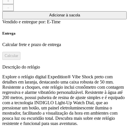
＋
－
Adicionar à sacola
Vendido e entregue por:
E-Time
Entrega
Calcular frete e prazo de entrega
Calcular
Descrição do relógio
Explore o relógio digital Expedition® Vibe Shock preto com
detalhes em laranja, destacando uma caixa robusta de 50 mm.
Resistente a choques, este relógio inclui cronômetro com contagem
regressiva e alarme vibratório personalizável. Resistente à água até
200 metros, possui pulseira de resina de ajuste simples e é equipado
com a tecnologia INDIGLO Light-Up Watch Dial, que ao
pressionar um botão, um painel eletroluminescente ilumina o
mostrador, facilitando a visualização da hora em ambientes com
pouca luz ou escuridão total. Descubra mais sobre este relógio
resistente e funcional para suas aventuras.