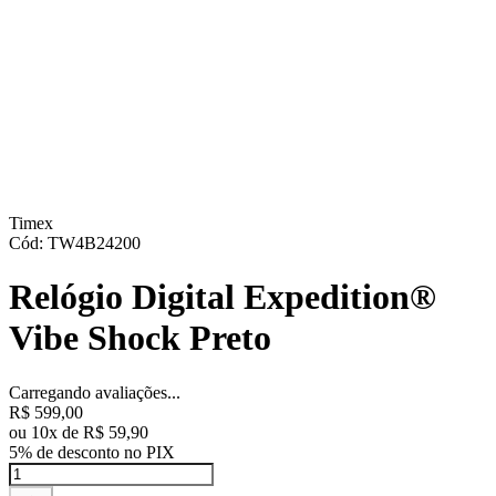
Timex
Cód
:
TW4B24200
Relógio Digital Expedition®
Vibe Shock Preto
Carregando avaliações...
R$
599
,
00
ou
10
x de
R$
59
,
90
5%
de desconto no PIX