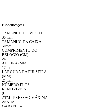
Especificações
TAMANHO DO VIDRO
35 mm
TAMANHO DA CAIXA
50mm
COMPRIMENTO DO
RELÓGIO (CM)
26
ALTURA (MM)
17 mm
LARGURA DA PULSEIRA
(MM)
21 mm
NÚMERO ELOS
REMOVÍVEIS
0
ATM - PRESSÃO MÁXIMA
20 ATM
GARANTIA