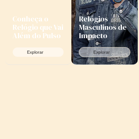
Conheça o
Relógios
Relógio que Vai
Masculinos de
Além do Pulso
Impacto
Explorar
Explorar