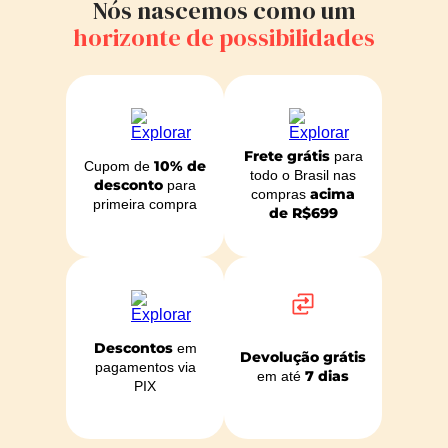
Nós nascemos como um
horizonte de possibilidades
Frete grátis
para
10% de
Cupom de
todo o Brasil nas
desconto
para
acima
compras
primeira compra
de R$699
Descontos
em
Devolução grátis
pagamentos via
7 dias
em até
PIX