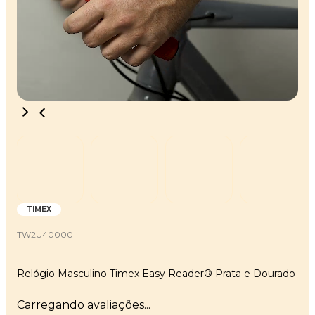
TIMEX
TW2U40000
Relógio Masculino Timex Easy Reader® Prata e Dourado
Carregando avaliações...