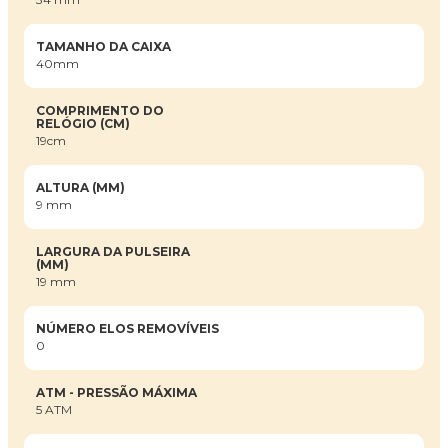
TAMANHO DA CAIXA
40mm
COMPRIMENTO DO
RELÓGIO (CM)
19cm
ALTURA (MM)
9 mm
LARGURA DA PULSEIRA
(MM)
19 mm
NÚMERO ELOS REMOVÍVEIS
0
ATM - PRESSÃO MÁXIMA
5 ATM